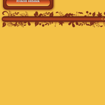
Rokon oldalak
Co