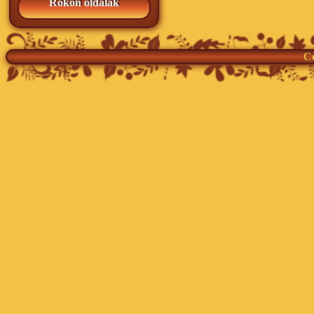
Rokon oldalak
Co