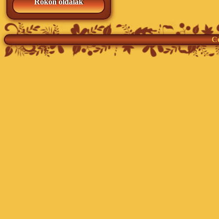
Rokon oldalak
Co