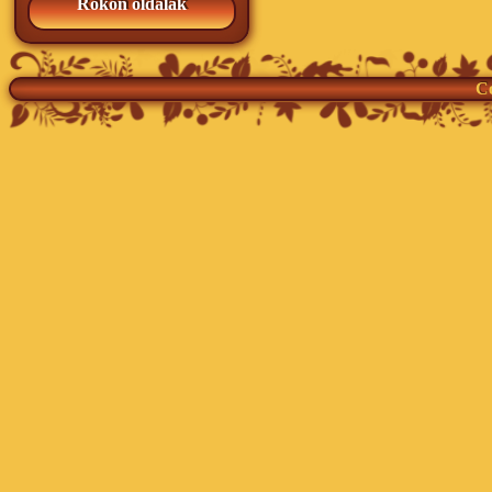
Rokon oldalak
Co