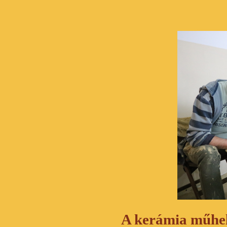
A kerámia műhe