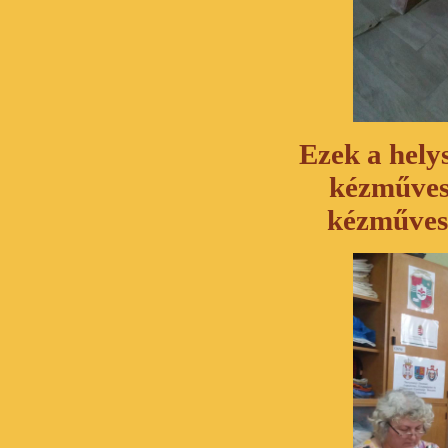
Ezek a hely
kézműves
kézműves