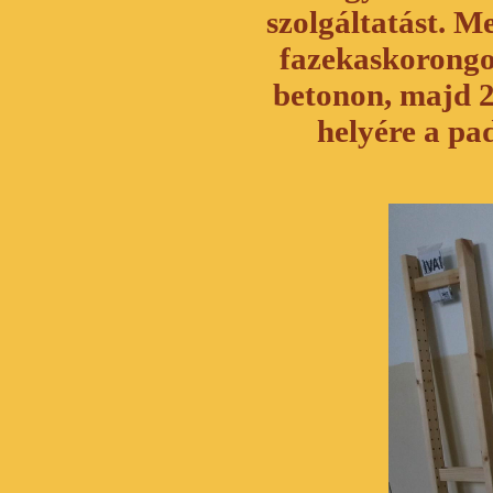
szolgáltatást. Me
fazekaskorongok
betonon, majd 2
helyére a pa