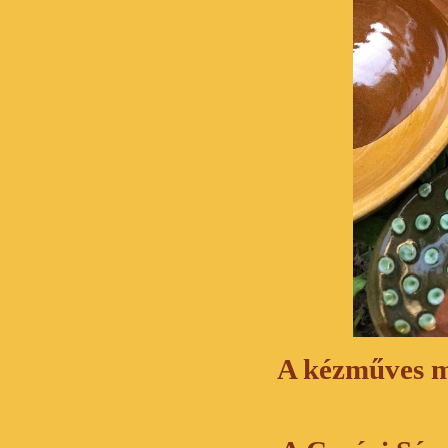
A kézműves m