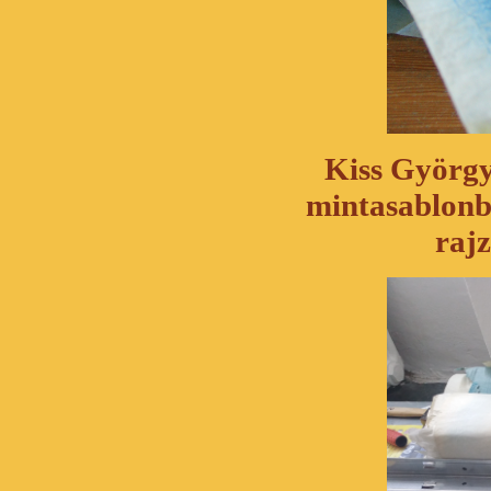
Kiss György
mintasablonb
rajz