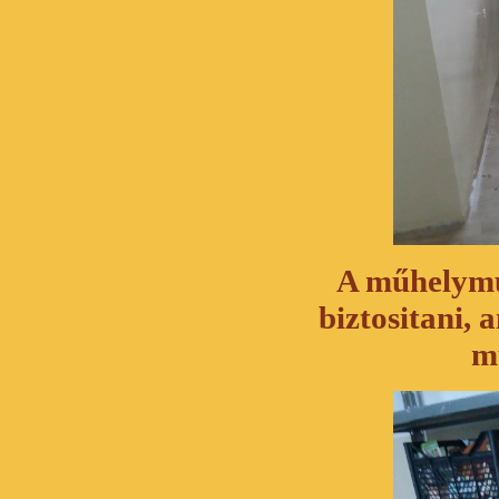
A műhelymu
biztositani, 
m