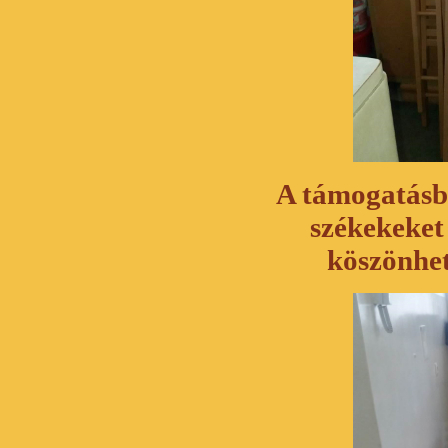
A támogatásbó
székekeket
köszönhet