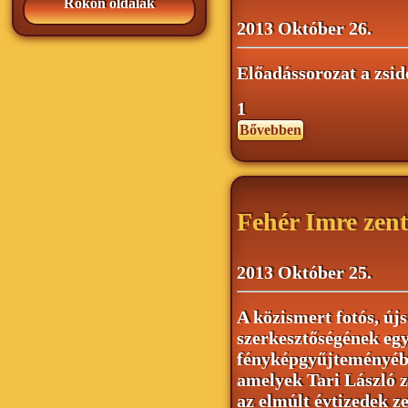
Rokon oldalak
2013 Október 26.
Előadássorozat a zsid
1
Bővebben
Fehér Imre zent
2013 Október 25.
A közismert fotós, újs
szerkesztőségének eg
fényképgyűjteményéből
amelyek Tari László z
az elmúlt évtizedek ze